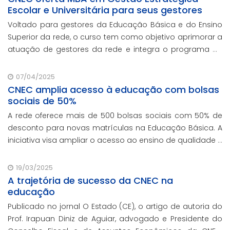
Escolar e Universitária para seus gestores
Voltado para gestores da Educação Básica e do Ensino
Superior da rede, o curso tem como objetivo aprimorar a
atuação de gestores da rede e integra o programa de
formação continuada em serviço da instituição,
contando com o oferecimento gratuito da Re
07/04/2025
CNEC amplia acesso à educação com bolsas
sociais de 50%
A rede oferece mais de 500 bolsas sociais com 50% de
desconto para novas matrículas na Educação Básica. A
iniciativa visa ampliar o acesso ao ensino de qualidade e
promover a inclusão educacional.
19/03/2025
A trajetória de sucesso da CNEC na
educação
Publicado no jornal O Estado (CE), o artigo de autoria do
Prof. Irapuan Diniz de Aguiar, advogado e Presidente do