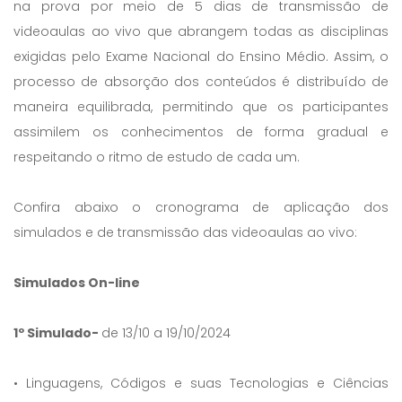
na prova por meio de 5 dias de transmissão de
videoaulas ao vivo que abrangem todas as disciplinas
exigidas pelo Exame Nacional do Ensino Médio. Assim, o
processo de absorção dos conteúdos é distribuído de
maneira equilibrada, permitindo que os participantes
assimilem os conhecimentos de forma gradual e
respeitando o ritmo de estudo de cada um.
Confira abaixo o cronograma de aplicação dos
simulados e de transmissão das videoaulas ao vivo:
Simulados On-line
1º Simulado-
de 13/10 a 19/10/2024
• Linguagens, Códigos e suas Tecnologias e Ciências