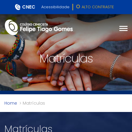
CNEC
Acessibilidade
ALTO CONTRASTE
Matrículas
Home
Matrículas
Matrículas