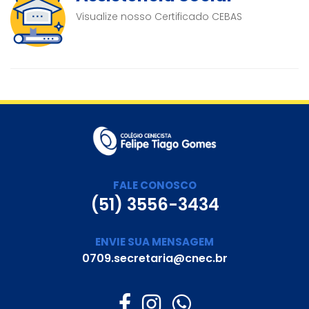
Visualize nosso Certificado CEBAS
FALE CONOSCO
(51) 3556-3434
ENVIE SUA MENSAGEM
0709.secretaria@cnec.br