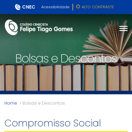
CNEC
Acessibilidade
ALTO CONTRASTE
Bolsas e Descontos
Home
Bolsas e Descontos
Compromisso Social