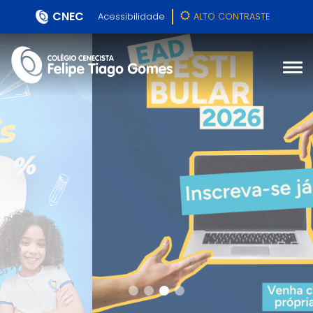
CNEC
Acessibilidade
ALTO CONTRASTE