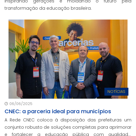
inspirando gerações e moldando o futuro pela
transformação da educação brasileira.
NOTÍCIAS
06/06/2025
CNEC: a parceria ideal para municípios
A Rede CNEC coloca à disposição das prefeituras um
conjunto robusto de soluções completas para aprimorar
e fortalecer a educação pública com qualidade,