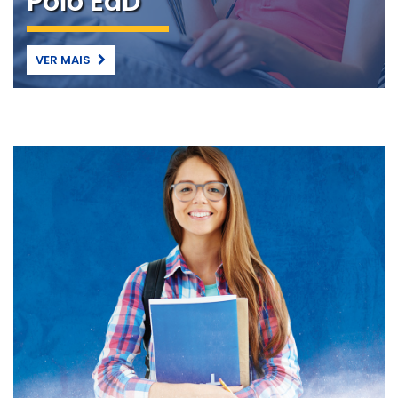
Polo EaD
VER MAIS