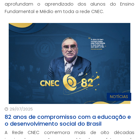
aprofundam o aprendizado dos alunos do Ensino
Fundamental e Médio em toda a rede CNEC.
NOTÍCIAS
29/07/2025
82 anos de compromisso com a educação e
o desenvolvimento social do Brasil
A Rede CNEC comemora mais de oito décadas