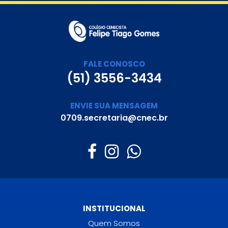
FALE CONOSCO
(51) 3556-3434
ENVIE SUA MENSAGEM
0709.secretaria@cnec.br
INSTITUCIONAL
Quem Somos