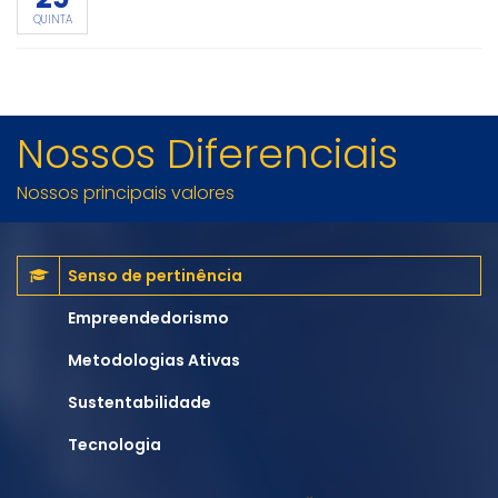
QUINTA
Nossos Diferenciais
Nossos principais valores
Senso de pertinência
Empreendedorismo
Metodologias Ativas
Sustentabilidade
Tecnologia