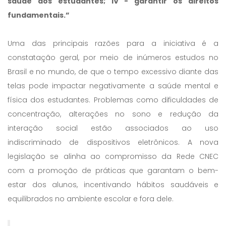
saúde dos estudantes; IV - garantir os direitos
fundamentais.”
Uma das principais razões para a iniciativa é a
constatação geral, por meio de inúmeros estudos no
Brasil e no mundo, de que o tempo excessivo diante das
telas pode impactar negativamente a saúde mental e
física dos estudantes. Problemas como dificuldades de
concentração, alterações no sono e redução da
interação social estão associados ao uso
indiscriminado de dispositivos eletrônicos. A nova
legislação se alinha ao compromisso da Rede CNEC
com a promoção de práticas que garantam o bem-
estar dos alunos, incentivando hábitos saudáveis e
equilibrados no ambiente escolar e fora dele.