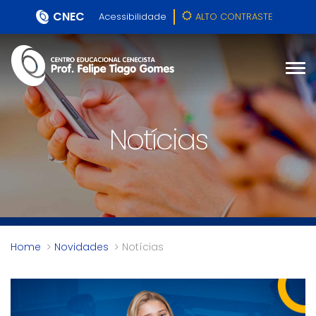
CNEC
Acessibilidade
ALTO CONTRASTE
Notícias
Home
Novidades
Notícias