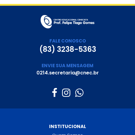
FALE CONOSCO
(83) 3238-5363
ENVIE SUA MENSAGEM
0214.secretaria@cnec.br
INSTITUCIONAL