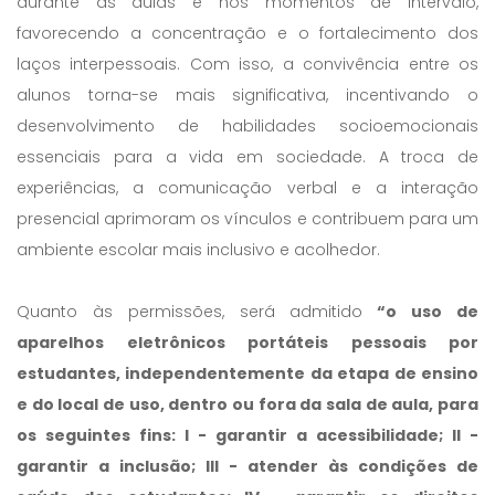
durante as aulas e nos momentos de intervalo,
favorecendo a concentração e o fortalecimento dos
laços interpessoais. Com isso, a convivência entre os
alunos torna-se mais significativa, incentivando o
desenvolvimento de habilidades socioemocionais
essenciais para a vida em sociedade. A troca de
experiências, a comunicação verbal e a interação
presencial aprimoram os vínculos e contribuem para um
ambiente escolar mais inclusivo e acolhedor.
Quanto às permissões, será admitido
“o uso de
aparelhos eletrônicos portáteis pessoais por
estudantes, independentemente da etapa de ensino
e do local de uso, dentro ou fora da sala de aula, para
os seguintes fins: I - garantir a acessibilidade; II -
garantir a inclusão; III - atender às condições de