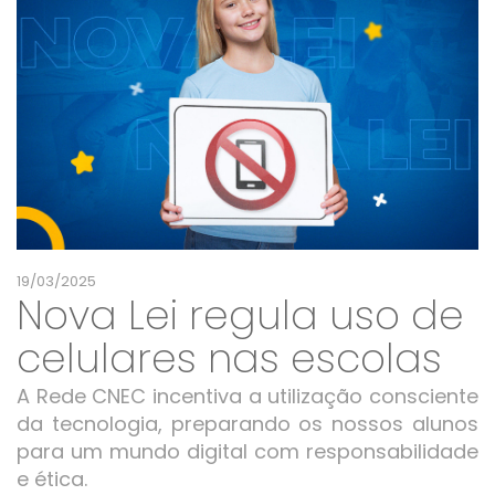
19/03/2025
Nova Lei regula uso de
celulares nas escolas
A Rede CNEC incentiva a utilização consciente
da tecnologia, preparando os nossos alunos
para um mundo digital com responsabilidade
e ética.