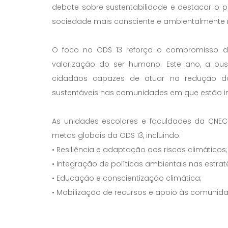
debate sobre sustentabilidade e destacar 
sociedade mais consciente e ambientalmente 
O foco no ODS 13 reforça o compromisso da
valorização do ser humano. Este ano, a 
cidadãos capazes de atuar na redução d
sustentáveis nas comunidades em que estão in
As unidades escolares e faculdades da CNEC
metas globais da ODS 13, incluindo:
• Resiliência e adaptação aos riscos climáticos;
• Integração de políticas ambientais nas estrat
• Educação e conscientização climática;
• Mobilização de recursos e apoio às comunida