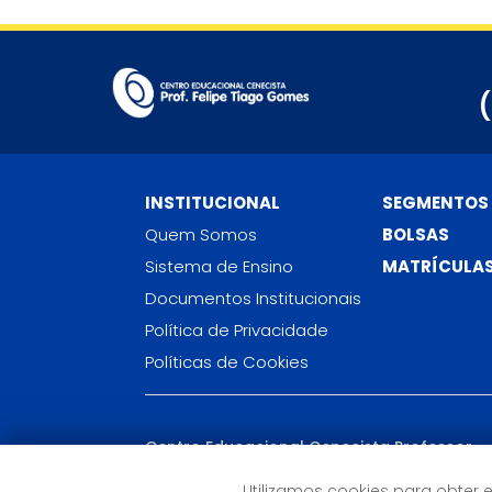
INSTITUCIONAL
SEGMENTOS
Quem Somos
BOLSAS
Sistema de Ensino
MATRÍCULA
Documentos Institucionais
Política de Privacidade
Políticas de Cookies
Centro Educacional Cenecista Professor
Felipe Tiago Gomes
Av. Desembargador Hilton Souto Maior, 4181, Por
Utilizamos cookies para obter 