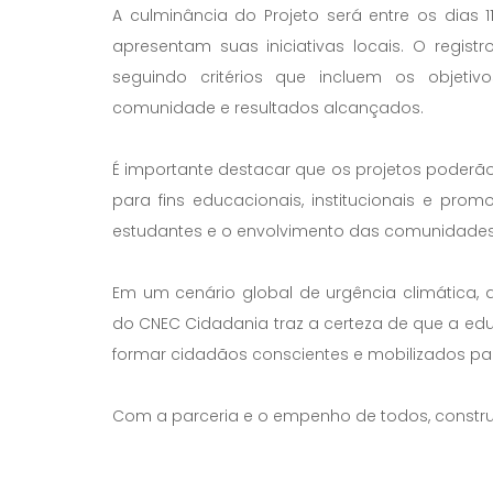
A culminância do Projeto será entre os dias
apresentam suas iniciativas locais. O regist
seguindo critérios que incluem os objetiv
comunidade e resultados alcançados.
É importante destacar que os projetos poderão 
para fins educacionais, institucionais e pro
estudantes e o envolvimento das comunidades
Em um cenário global de urgência climátic
do CNEC Cidadania traz a certeza de que a e
formar cidadãos conscientes e mobilizados par
Com a parceria e o empenho de todos, construir