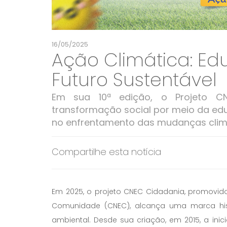
16/05/2025
Ação Climática: E
Futuro Sustentável
Em sua 10ª edição, o Projeto 
transformação social por meio da ed
no enfrentamento das mudanças climá
Compartilhe esta notícia
Em 2025, o projeto CNEC Cidadania, promovi
Comunidade (CNEC), alcança uma marca hist
ambiental. Desde sua criação, em 2015, a in