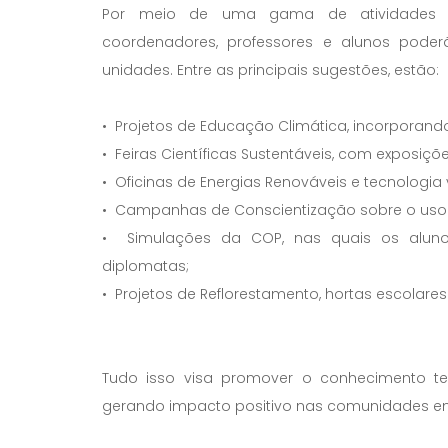
Por meio de uma gama de atividades divers
coordenadores, professores e alunos pode
unidades. Entre as principais sugestões, estão:
• Projetos de Educação Climática, incorporando
• Feiras Científicas Sustentáveis, com exposiç
• Oficinas de Energias Renováveis e tecnologia 
• Campanhas de Conscientização sobre o uso r
• Simulações da COP, nas quais os aluno
diplomatas;
• Projetos de Reflorestamento, hortas escolares
Tudo isso visa promover o conhecimento teó
gerando impacto positivo nas comunidades em