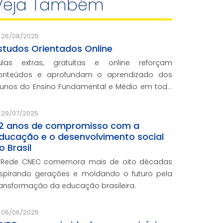
Veja Também
26/08/2025
studos Orientados Online
ulas extras, gratuitas e online reforçam
onteúdos e aprofundam o aprendizado dos
lunos do Ensino Fundamental e Médio em toda
 rede CNEC.
29/07/2025
2 anos de compromisso com a
ducação e o desenvolvimento social
o Brasil
 Rede CNEC comemora mais de oito décadas
nspirando gerações e moldando o futuro pela
ransformação da educação brasileira.
06/06/2025