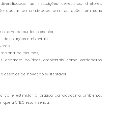
ificadas, as instituições cenecistas, diretores,
rão abusar da criatividade para as ações em suas
 o tema ao currículo escolar;
ões de soluções ambientais;
verde;
acional de recursos;
s debatem políticas ambientais como verdadeiros
 e desafios de inovação sustentável.
rico e estimular a prática da cidadania ambiental,
 que a CNEC está inserida.