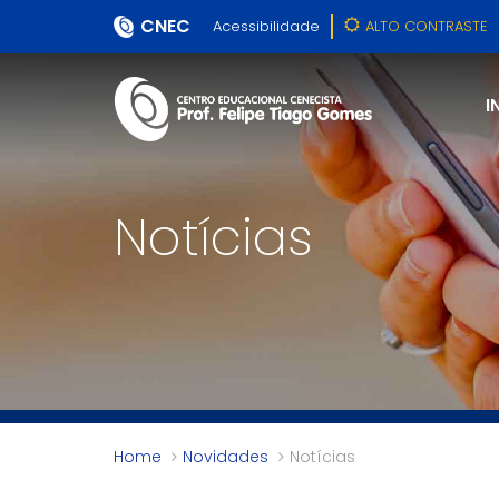
CNEC
Acessibilidade
ALTO CONTRASTE
I
Notícias
Home
Novidades
Notícias