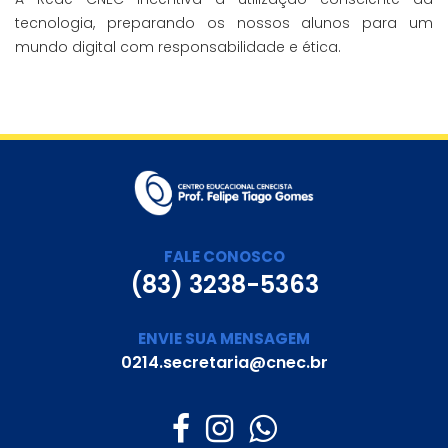
tecnologia, preparando os nossos alunos para um
mundo digital com responsabilidade e ética.
FALE CONOSCO
(83) 3238-5363
ENVIE SUA MENSAGEM
0214.secretaria@cnec.br