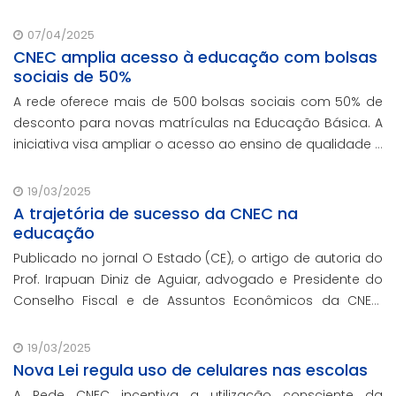
07/04/2025
CNEC amplia acesso à educação com bolsas
sociais de 50%
A rede oferece mais de 500 bolsas sociais com 50% de
desconto para novas matrículas na Educação Básica. A
iniciativa visa ampliar o acesso ao ensino de qualidade e
promover a inclusão educacional.
19/03/2025
A trajetória de sucesso da CNEC na
educação
Publicado no jornal O Estado (CE), o artigo de autoria do
Prof. Irapuan Diniz de Aguiar, advogado e Presidente do
Conselho Fiscal e de Assuntos Econômicos da CNEC,
aborda a história e o impacto cenecista na educação
brasileira.
19/03/2025
Nova Lei regula uso de celulares nas escolas
A Rede CNEC incentiva a utilização consciente da