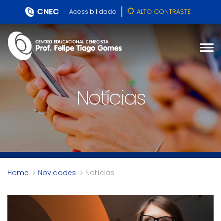
CNEC
Acessibilidade
ALTO CONTRASTE
Notícias
Home
Novidades
Notícias