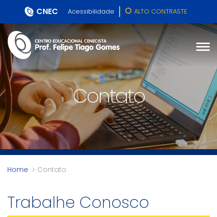
CNEC
Acessibilidade
ALTO CONTRASTE
Contato
Home
Contato
Trabalhe Conosco