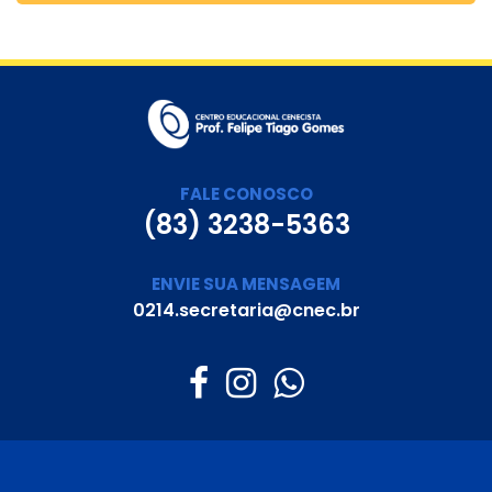
FALE CONOSCO
(83) 3238-5363
ENVIE SUA MENSAGEM
0214.secretaria@cnec.br