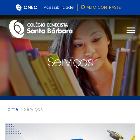
CNEC
Acessibilidade
ALTO CONTRASTE
Serviços
Home
Serviços