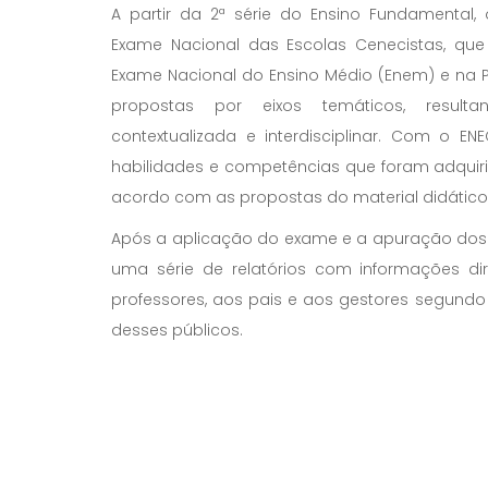
A partir da 2ª série do Ensino Fundamental,
Exame Nacional das Escolas Cenecistas, qu
Exame Nacional do Ensino Médio (Enem) e na P
propostas por eixos temáticos, resul
contextualizada e interdisciplinar. Com o EN
habilidades e competências que foram adquir
acordo com as propostas do material didático
Após a aplicação do exame e a apuração dos r
uma série de relatórios com informações di
professores, aos pais e aos gestores segund
desses públicos.