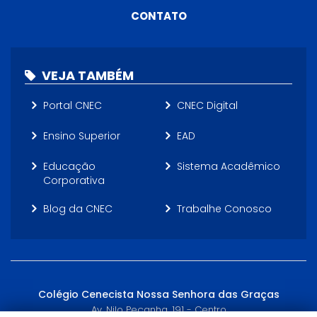
CONTATO
VEJA TAMBÉM
Portal CNEC
CNEC Digital
Ensino Superior
EAD
Educação
Sistema Acadêmico
Corporativa
Blog da CNEC
Trabalhe Conosco
Colégio Cenecista Nossa Senhora das Graças
Av. Nilo Peçanha, 191 - Centro