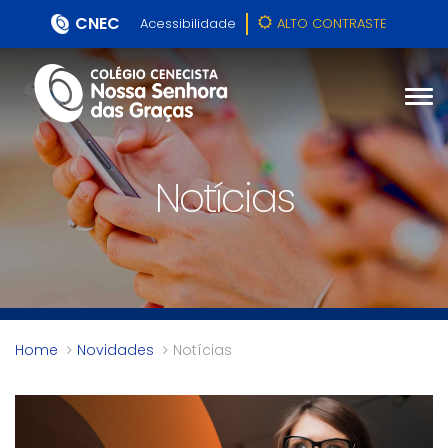
CNEC
Acessibilidade
ALTO CONTRASTE
Notícias
Home
Novidades
Notícias