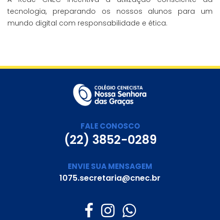
tecnologia, preparando os nossos alunos para um
mundo digital com responsabilidade e ética.
FALE CONOSCO
(22) 3852-0289
ENVIE SUA MENSAGEM
1075.secretaria@cnec.br