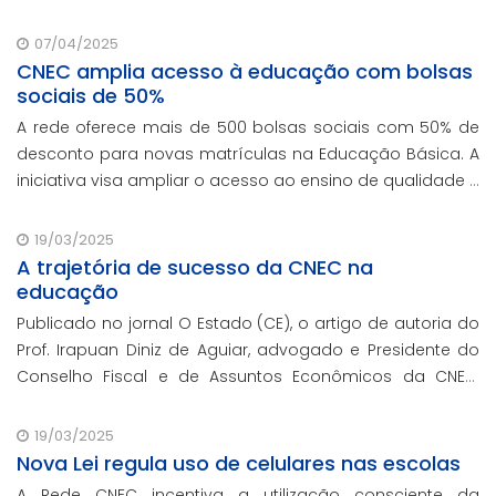
07/04/2025
CNEC amplia acesso à educação com bolsas
sociais de 50%
A rede oferece mais de 500 bolsas sociais com 50% de
desconto para novas matrículas na Educação Básica. A
iniciativa visa ampliar o acesso ao ensino de qualidade e
promover a inclusão educacional.
19/03/2025
A trajetória de sucesso da CNEC na
educação
Publicado no jornal O Estado (CE), o artigo de autoria do
Prof. Irapuan Diniz de Aguiar, advogado e Presidente do
Conselho Fiscal e de Assuntos Econômicos da CNEC,
aborda a história e o impacto cenecista na educação
brasileira.
19/03/2025
Nova Lei regula uso de celulares nas escolas
A Rede CNEC incentiva a utilização consciente da