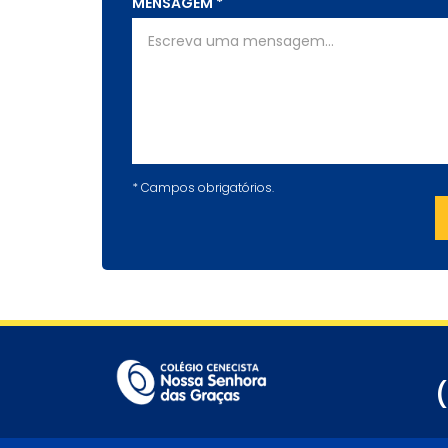
MENSAGEM
*
*
Campos obrigatórios.