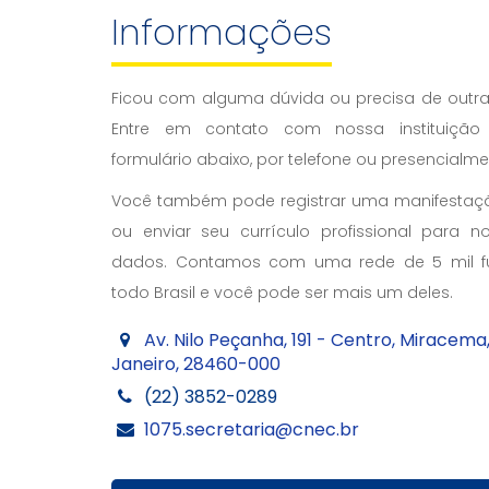
Informações
Ficou com alguma dúvida ou precisa de outr
Entre em contato com nossa instituiçã
formulário abaixo, por telefone ou presencialm
Você também pode registrar uma manifestaçã
ou enviar seu currículo profissional para 
dados. Contamos com uma rede de 5 mil f
todo Brasil e você pode ser mais um deles.
Av. Nilo Peçanha, 191 - Centro, Miracema,
Janeiro, 28460-000
(22) 3852-0289
1075.secretaria@cnec.br