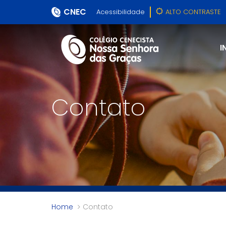
CNEC
Acessibilidade
ALTO CONTRASTE
I
Contato
Home
Contato