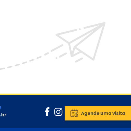
M
Agende uma visita
.br