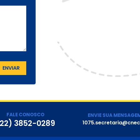
ENVIAR
FALE CONOSCO
ENVIE SUA MENSAGE
(22) 3852-0289
1075.secretaria@cnec