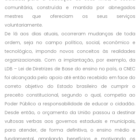
comunitária, construída e mantida por abnegados
mestres que ofereciam os seus serviços
voluntariamente.
De lá aos dias atuais, ocorreram mudanças de toda
ordem, seja no campo político, social, econômico e
tecnológico, impondo novos conceitos às realidades
organizacionais. Com a implantação, por exemplo, da
LDB – Lei de Diretrizes de Base do ensino no país, a CNEC
foi alcançada pelo apoio até então recebido em face do
correto objetivo do Estado brasileiro de cumprir o
preceito constitucional, segundo o qual, competia ao
Poder Público a responsabilidade de educar o cidadão.
Desde então, o orçamento da União passou a destinar
vultosas verbas aos governos estaduais e municipais,
para atender, de forma definitiva, o ensino médio e
fundamental, ampliando benefícios e motivando os