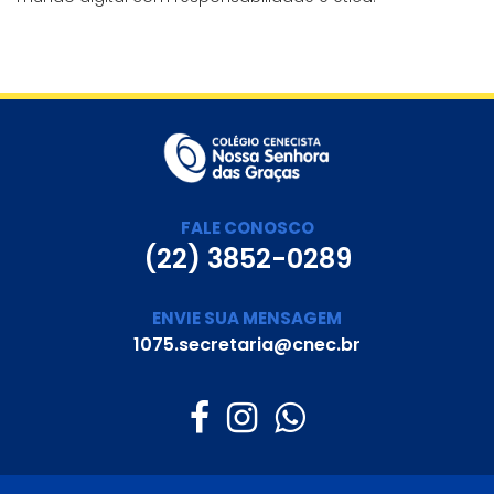
FALE CONOSCO
(22) 3852-0289
ENVIE SUA MENSAGEM
1075.secretaria@cnec.br