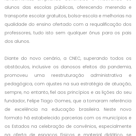
alunos das escolas públicas, oferecendo merenda e
transporte escolar gratuitos, bolsa-escola e melhorias na
qualidade do ensino ofertado com a requalificação dos
professores, tudo isto sem qualquer ônus para os pais
dos alunos.
Diante do novo cenário, a CNEC, superando todos os
obstáculos, inclusive os danosos efeitos da pandemia,
promoveu uma reestruturação administrativa e
pedagógica, com ajustes na sua estratégia de atuação,
sempre, no entanto, fiel aos princípios e as lições do seu
fundador, Felipe Tiago Gomes, que a tornaram referência
de excelência na educação brasileira. Neste novo
formato há estabelecido parcerias com os municípios e
os Estados na celebração de convênios, especialmente
na oferta de espaços físicos e material didático, se