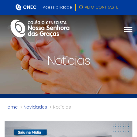
CNEC
Acessibilidade
ALTO CONTRASTE
Notícias
Home
Novidades
Notícias