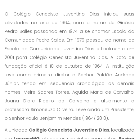
O Colégio Cenecista Juventino Dias iniciou suas
atividades no ano de 1964, com o nome de Ginásio
Pedro Salles passando em 1974 a se chamar Escola da
Comunidade Pedro Salles. Em 1979 passou ao nome de
Escola da Comunidade Juventino Dias e finalmente em
2001 para Colégio Cenecista Juventino Dias. A Data de
fundação oficial é 10 de outubro de 1964. A Instituição
teve como primeiro diretor o Senhor Roldão Andrade
Júnior, tendo em sequência cronológico os demais
nomes: Meire Soares Torres, Aguida Maria de Carvalho,
Joana D’arc Ribeiro de Carvalho e atualmente a
professora Simoneuza Oliveira. Teve ainda um Presidente,
o Senhor Paulo Benjamim Mendes (1964/ 2010).
A unidade
Colégio Cenecista Juventino Dias
, localizada
em
Lavras-MG
, atende os seguintes segmentos:
Ensino