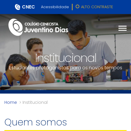
CNEC
Acessibilidade
ALTO CONTRASTE
Institucional
Estudantes protagonistas para os novos tempos
Home
Institucional
Quem somos