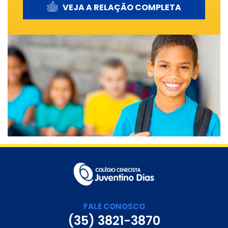
VEJA A RELAÇÃO COMPLETA
FALE CONOSCO
(35) 3821-3870