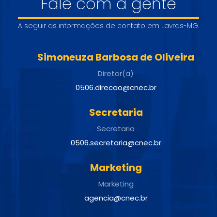
Fale com a gente
A seguir as informações de contato em Lavras-MG.
Simoneuza Barbosa de Oliveira
Diretor(a)
0506.direcao@cnec.br
Secretaria
Secretaria
0506.secretaria@cnec.br
Marketing
Marketing
agencia@cnec.br