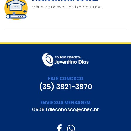
Visualize nosso Certificado CEBAS
FALE CONOSCO
(35) 3821-3870
ENVIE SUA MENSAGEM
0506.faleconosco@cnec.br