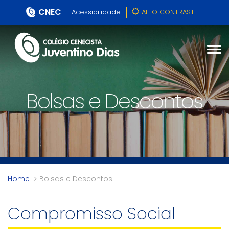
CNEC
Acessibilidade
ALTO CONTRASTE
Bolsas e Descontos
Home
Bolsas e Descontos
Compromisso Social