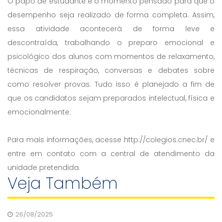
O papo de estudante é o momento pensado para que o
desempenho seja realizado de forma completa. Assim,
essa atividade acontecerá de forma leve e
descontraída, trabalhando o preparo emocional e
psicológico dos alunos com momentos de relaxamento,
técnicas de respiração, conversas e debates sobre
como resolver provas. Tudo isso é planejado a fim de
que os candidatos sejam preparados intelectual, física e
emocionalmente.
Para mais informações, acesse http://colegios.cnec.br/ e
entre em contato com a central de atendimento da
unidade pretendida.
Veja Também
26/08/2025