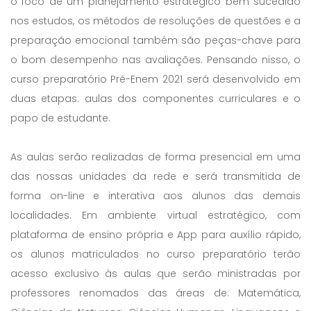
o foco de um planejamento estratégico bem sucedido
nos estudos, os métodos de resoluções de questões e a
preparação emocional também são peças-chave para
o bom desempenho nas avaliações. Pensando nisso, o
curso preparatório Pré-Enem 2021 será desenvolvido em
duas etapas: aulas dos componentes curriculares e o
papo de estudante.
As aulas serão realizadas de forma presencial em uma
das nossas unidades da rede e será transmitida de
forma on-line e interativa aos alunos das demais
localidades. Em ambiente virtual estratégico, com
plataforma de ensino própria e App para auxílio rápido,
os alunos matriculados no curso preparatório terão
acesso exclusivo às aulas que serão ministradas por
professores renomados das áreas de: Matemática,