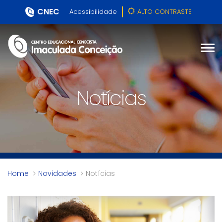
CNEC
Acessibilidade
ALTO CONTRASTE
Notícias
Home
Novidades
Notícias