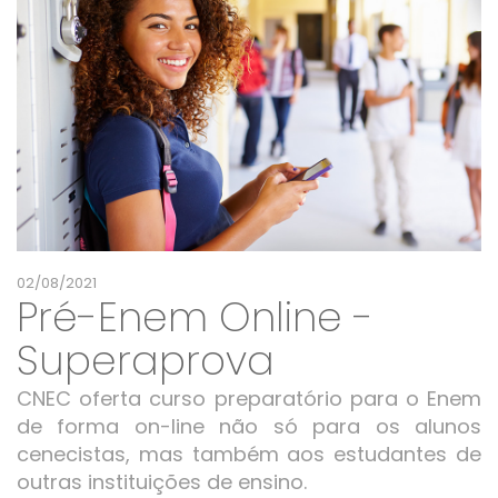
02/08/2021
Pré-Enem Online -
Superaprova
CNEC oferta curso preparatório para o Enem
de forma on-line não só para os alunos
cenecistas, mas também aos estudantes de
outras instituições de ensino.