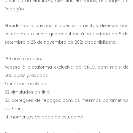
Ciências da Natureza, Ciências Humanas, Linguagens e
Redação.
Atendendo a dúvidas e questionamentos diversos dos
estudantes, o curso que acontecerá no período de 8 de
setembro a 26 de novembro de 2021 disponibilizará:
180 aulas ao vivo;
Acesso à plataforma exclusiva da CNEC, com mais de
500 aulas gravadas;
Exercícios resolvidos;
02 simulados on-line;
03 correções de redação com os mesmos parâmetros
do Enem;
14 momentos de papo de estudante.