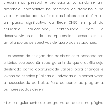
crescimento pessoal e profissional, tornando-se um
diferencial competitivo no mercado de trabalho e na
vida em sociedade. A oferta das bolsas sociais é mais
um passo significativo da Rede CNEC em prol da
equidade educacional, contribuindo para o
desenvolvimento de competências essenciais e
ampliando as perspectivas de futuro dos estudantes.
O processo de seleção dos bolsistas será baseado em
critérios socioeconômicos, garantindo que o auxílio seja
destinado como oportunidade valiosa para crianças e
jovens de escolas públicas ou privadas que comprovem
a necessidade da bolsa. Para concorrer ao programa,
os interessados devem:
• Ler o regulamento do programa de bolsas na página