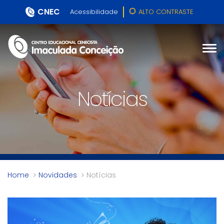
CNEC
Acessibilidade
ALTO CONTRASTE
Notícias
Home
Novidades
Notícias