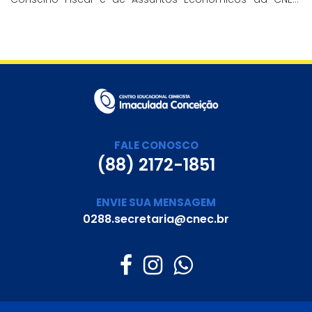
aborda a história e o impacto cenecista na educação
brasileira.
FALE CONOSCO
(88) 2172-1851
ENVIE SUA MENSAGEM
0288.secretaria@cnec.br