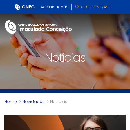
CNEC
Acessibilidade
ALTO CONTRASTE
Notícias
Home
Novidades
Notícias