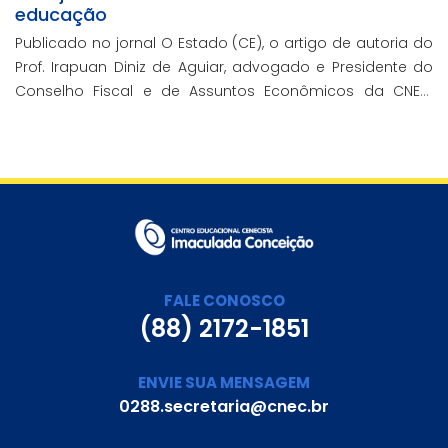
educação
Publicado no jornal O Estado (CE), o artigo de autoria do
Prof. Irapuan Diniz de Aguiar, advogado e Presidente do
Conselho Fiscal e de Assuntos Econômicos da CNEC,
aborda a história e o impacto cenecista na educação
brasileira.
FALE CONOSCO
(88) 2172-1851
ENVIE SUA MENSAGEM
0288.secretaria@cnec.br