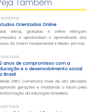
Veja Também
26/08/2025
studos Orientados Online
ulas extras, gratuitas e online reforçam
onteúdos e aprofundam o aprendizado dos
lunos do Ensino Fundamental e Médio em toda
 rede CNEC.
29/07/2025
2 anos de compromisso com a
ducação e o desenvolvimento social
o Brasil
 Rede CNEC comemora mais de oito décadas
nspirando gerações e moldando o futuro pela
ransformação da educação brasileira.
08/07/2025