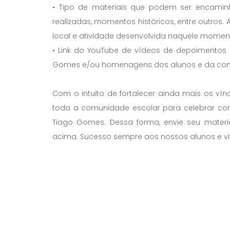
• Tipo de materiais que podem ser encaminh
realizadas, momentos históricos, entre outros
local e atividade desenvolvida naquele momen
• Link do YouTube de vídeos de depoimentos 
Gomes e/ou homenagens dos alunos e da com
Com o intuito de fortalecer ainda mais os ví
toda a comunidade escolar para celebrar con
Tiago Gomes. Dessa forma, envie seu materia
acima. Sucesso sempre aos nossos alunos e viv