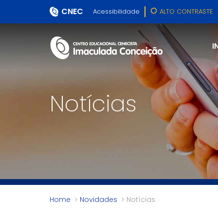
CNEC
Acessibilidade
ALTO CONTRASTE
I
Notícias
Home
Novidades
Notícias