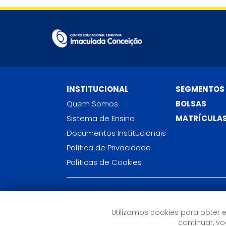
INSTITUCIONAL
SEGMENTOS
Quem Somos
BOLSAS
Sistema de Ensino
MATRÍCULA
Documentos Institucionais
Política de Privacidade
Políticas de Cookies
Centro Educacional Cenecista Imaculada
Conceição
Utilizamos cookies para obter 
Rua Joaquim Moreira, 260 - Centro
continuar, 