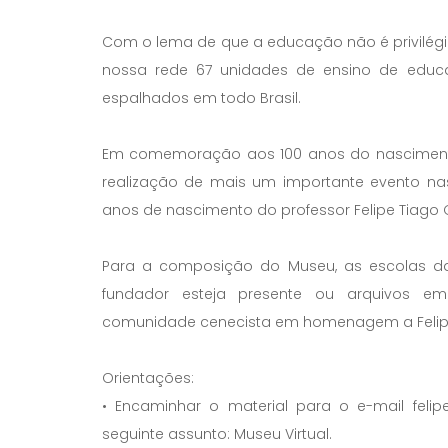
Com o lema de que a educação não é privilégi
nossa rede 67 unidades de ensino de educaç
espalhados em todo Brasil.
Em comemoração aos 100 anos do nascimento
realização de mais um importante evento nas 
anos de nascimento do professor Felipe Tiago
Para a composição do Museu, as escolas d
fundador esteja presente ou arquivos 
comunidade cenecista em homenagem a Felipe
Orientações:
• Encaminhar o material para o e-mail feli
seguinte assunto: Museu Virtual.