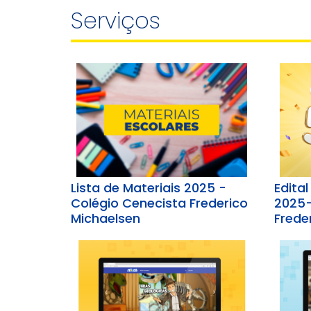
Serviços
Lista de Materiais 2025 -
Edita
Colégio Cenecista Frederico
2025-
Michaelsen
Frede