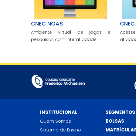
CNEC NOAS
CNEC 
Ambiente virtual de jogos e
Acesse
pesquisas com interatividade
ativida
INSTITUCIONAL
SEGMENTOS
Quem Somos
BOLSAS
Sistema de Ensino
MATRÍCULA