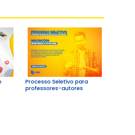
o
Processo Seletivo para
professores-autores