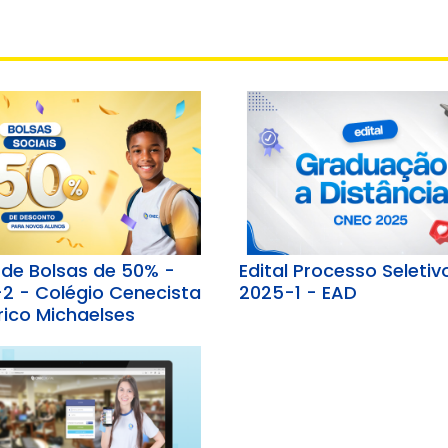
l de Bolsas de 50% -
Edital Processo Seletiv
2 - Colégio Cenecista
2025-1 - EAD
rico Michaelses