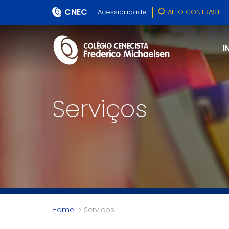
CNEC
Acessibilidade
ALTO CONTRASTE
I
Serviços
Home
Serviços