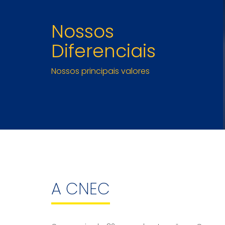
Nossos
Diferenciais
Nossos principais valores
A CNEC