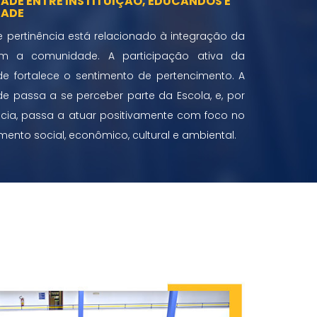
ADE ENTRE INSTITUIÇÃO, EDUCANDOS E
ADE
 pertinência está relacionado à integração da
m a comunidade. A participação ativa da
 fortalece o sentimento de pertencimento. A
 passa a se perceber parte da Escola, e, por
ia, passa a atuar positivamente com foco no
mento social, econômico, cultural e ambiental.