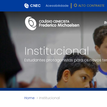
CNEC
Acessibilidade
ALTO CONTRASTE
I
Institucional
Estudantes protagonistas para os novos t
Home
Institucional