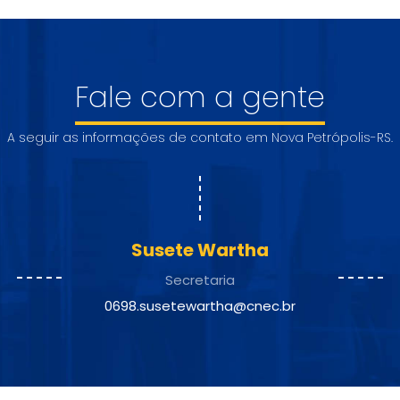
Fale com a gente
A seguir as informações de contato em Nova Petrópolis-RS.
Susete Wartha
Secretaria
0698.susetewartha@cnec.br