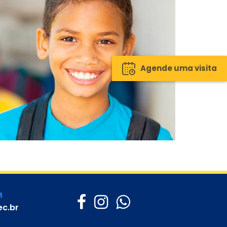
Agende uma visita
M
c.br