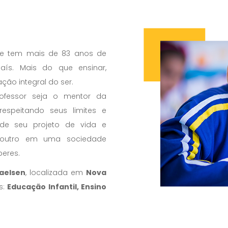
que tem mais de 83 anos de
ís. Mais do que ensinar,
ão integral do ser.
ofessor seja o mentor da
espeitando seus limites e
 de seu projeto de vida e
 outro em uma sociedade
beres.
haelsen
, localizada em
Nova
s:
Educação Infantil, Ensino