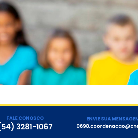
FALE CONOSCO
ENVIE SUA MENSAGE
(54) 3281-1067
0698.coordenacao@cne