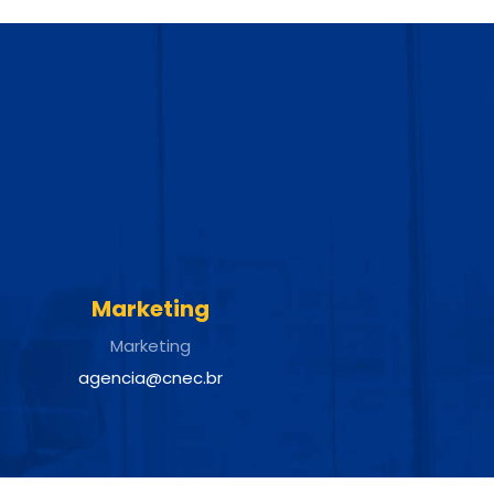
Marketing
Marketing
agencia@cnec.br