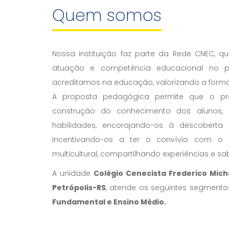
Quem somos
Nossa instituição faz parte da Rede CNEC, 
atuação e competência educacional no pa
acreditamos na educação, valorizando a formaç
A proposta pedagógica permite que o pr
construção do conhecimento dos alunos, r
habilidades, encorajando-os à descoberta
incentivando-os a ter o convívio com o
multicultural, compartilhando experiências e sa
A unidade
Colégio Cenecista Frederico Mic
Petrópolis-RS
, atende os seguintes segmento
Fundamental e Ensino Médio.