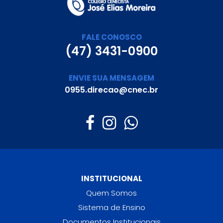
FALE CONOSCO
(47) 3431-0900
ENVIE SUA MENSAGEM
0955.direcao@cnec.br
INSTITUCIONAL
Quem Somos
Sistema de Ensino
Documentos Institucionais