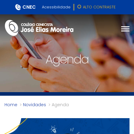
CNEC
Acessibilidade
ALTO CONTRASTE
Agenda
Home
Novidades
Agenda