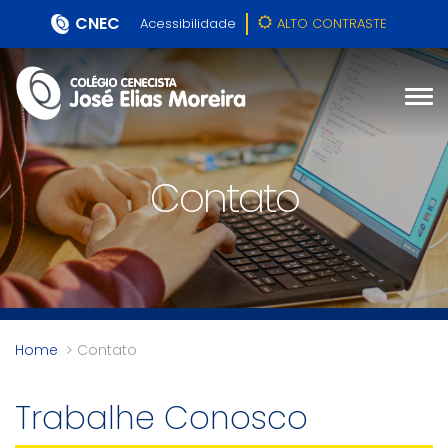
CNEC
Acessibilidade
ALTO CONTRASTE
Contato
Home
Contato
Trabalhe Conosco