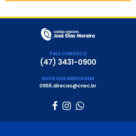
FALE CONOSCO
(47) 3431-0900
ENVIE SUA MENSAGEM
0955.direcao@cnec.br