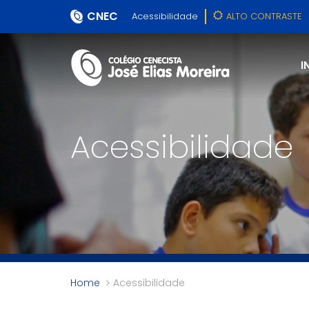
CNEC
Acessibilidade
ALTO CONTRASTE
I
Acessibilidade
Home
Acessibilidade