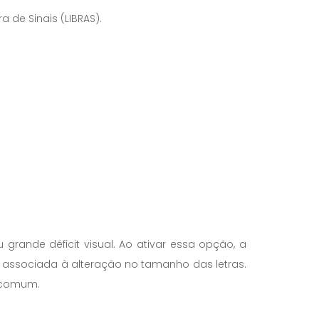
 de Sinais (LIBRAS).
rande déficit visual. Ao ativar essa opção, a
r associada à alteração no tamanho das letras.
o comum.