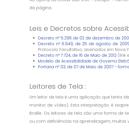
da página.
Leis e Decretos sobre Acessi
Decreto nº 5.296 de 02 de dezembro de 200
Decreto nº 6.949, de 25 de agosto de 200
Protocolo Facultativo, assinados em Nova 
Decreto nº 7.724, de 16 de Maio de 2012
(link
Modelo de Acessibilidade de Governo Eletr
Portaria nº 03, de 07 de Maio de 2007 - form
Leitores de Tela :
Um leitor de tela é uma aplicação que tenta i
monitor de vídeo). Esta interpretação é reap
Braille. Os leitores de tela são uma forma de 
ou com deficiências na aprendizagem, muitas ve