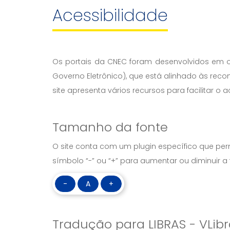
Acessibilidade
Os portais da CNEC foram desenvolvidos em o
Governo Eletrônico), que está alinhado às re
site apresenta vários recursos para facilitar o
Tamanho da fonte
O site conta com um plugin específico que permi
símbolo “-” ou “+” para aumentar ou diminuir a 
-
A
+
Tradução para LIBRAS - VLib