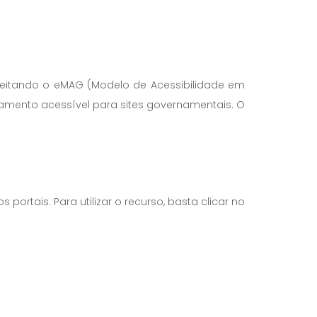
peitando o eMAG (Modelo de Acessibilidade em
amento acessível para sites governamentais. O
ortais. Para utilizar o recurso, basta clicar no