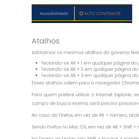
Atalhos
Adotamos os mesmos atalhos do governo feder
Teclando-se Alt + 1 em qualquer página do
Teclando-se Alt + 2 em qualquer página do 
Teclando-se Alt + 3 em qualquer página do 
Esses atalhos valem para o navegador Chrome
Para quem prefere utilizar o Internet Explore
campo de busca interna, será preciso pressionar
No caso do Firefox, em vez de Alt + número, tecl
Sendo Firefox no Mac OS, em vez de Alt + Shift +
No Opera, as teclas são Shift + Escape + númer