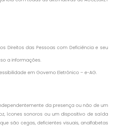
 os Direitos das Pessoas com Deficiência e seu
esso a informações.
Acessibilidade em Governo Eletrônico – e-AG.
la (independentemente da presença ou não de um
oz, ícones sonoros ou um dispositivo de saída
que são cegas, deficientes visuais, analfabetas