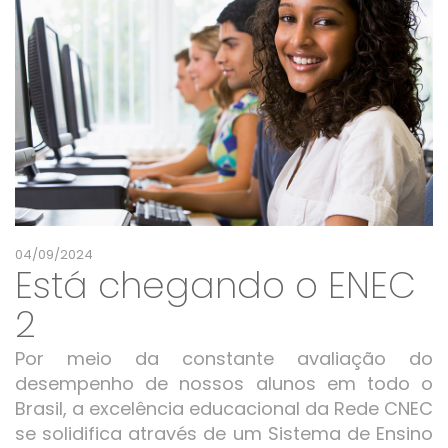
04/09/2024
Está chegando o ENEC
2
Por meio da constante avaliação do
desempenho de nossos alunos em todo o
Brasil, a excelência educacional da Rede CNEC
se solidifica através de um Sistema de Ensino