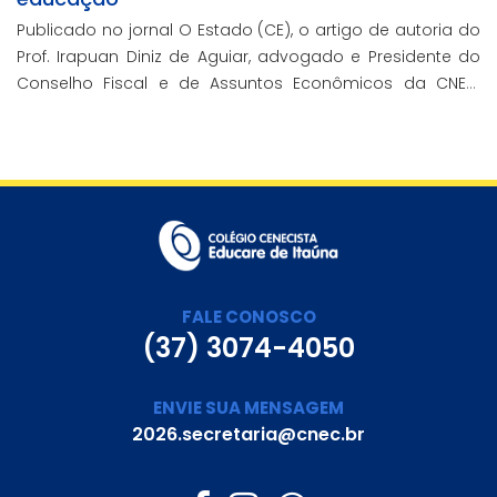
Publicado no jornal O Estado (CE), o artigo de autoria do
Prof. Irapuan Diniz de Aguiar, advogado e Presidente do
Conselho Fiscal e de Assuntos Econômicos da CNEC,
aborda a história e o impacto cenecista na educação
brasileira.
FALE CONOSCO
(37) 3074-4050
ENVIE SUA MENSAGEM
2026.secretaria@cnec.br