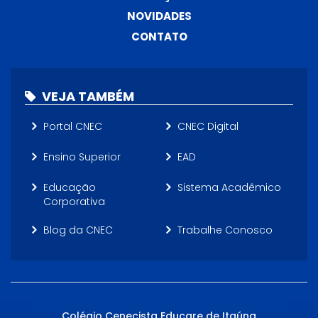
NOVIDADES
CONTATO
VEJA TAMBÉM
Portal CNEC
CNEC Digital
Ensino Superior
EAD
Educação
Sistema Acadêmico
Corporativa
Blog da CNEC
Trabalhe Conosco
Colégio Cenecista Educare de Itaúna