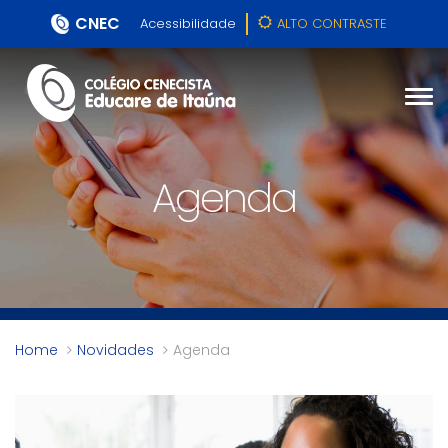
CNEC
Acessibilidade
ALTO CONTRASTE
Agenda
Home
Novidades
Agenda