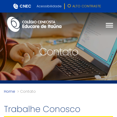
CNEC
Acessibilidade
ALTO CONTRASTE
Contato
Home
Contato
Trabalhe Conosco