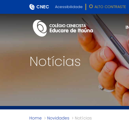
CNEC
Acessibilidade
ALTO CONTRASTE
I
Notícias
Home
Novidades
Notícias