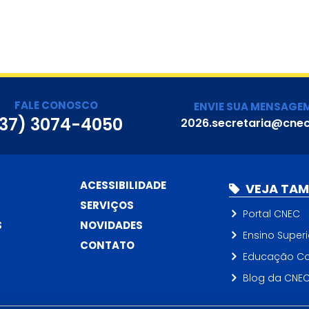
FALE CONOSCO
ENVIE SUA MENSAGE
37) 3074-4050
2026.secretaria@cnec
ACESSIBILIDADE
VEJA TA
SERVIÇOS
Portal CNEC
S
NOVIDADES
Ensino Superi
CONTATO
Educação Co
Blog da CNE