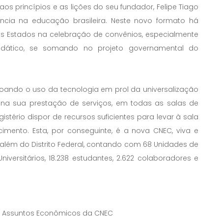
 aos princípios e as lições do seu fundador, Felipe Tiago
ncia na educação brasileira. Neste novo formato há
os Estados na celebração de convênios, especialmente
didático, se somando no projeto governamental do
oando o uso da tecnologia em prol da universalização
o na sua prestação de serviços, em todas as salas de
stério dispor de recursos suficientes para levar à sala
mento. Esta, por conseguinte, é a nova CNEC, viva e
 além do Distrito Federal, contando com 68 Unidades de
iversitários, 18.238 estudantes, 2.622 colaboradores e
de Assuntos Econômicos da CNEC