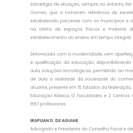
estratégia de atuação, sempre, no entanto, fiel
Gomes, que a tornaram referência de excelê
estabelecido parcerias com os municípios e 
na oferta de espaços físicos e material 
estabelecimento do ensino em tempo integral.
Sintonizada com a modernidade, vem aperfeiç
e qualificação da educação, disponibilizand
aula, soluções tecnológicas, permitindo ao magi
de aula a realidade da sociedade do conheci
atuante, presente em 15 Estados da federação,
Educação Básica, 12 Faculdades e 2 Centros Un
1557 professores.
IRAPUAN D. DE AGUIAR
Advogado e Presidente do Conselho Fiscal e 