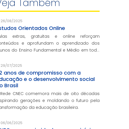
Veja Também
26/08/2025
studos Orientados Online
ulas extras, gratuitas e online reforçam
onteúdos e aprofundam o aprendizado dos
lunos do Ensino Fundamental e Médio em toda
 rede CNEC.
29/07/2025
2 anos de compromisso com a
ducação e o desenvolvimento social
o Brasil
 Rede CNEC comemora mais de oito décadas
nspirando gerações e moldando o futuro pela
ransformação da educação brasileira.
06/06/2025