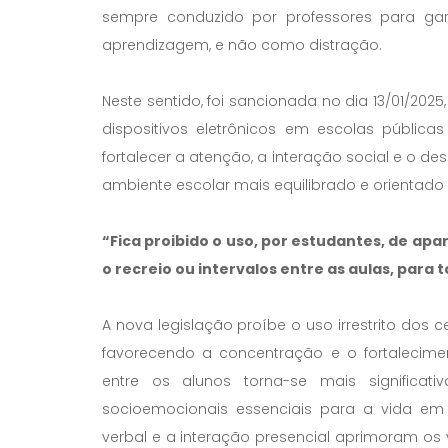
sempre conduzido por professores para ga
aprendizagem, e não como distração.
Neste sentido, foi sancionada no dia 13/01/2025
dispositivos eletrônicos em escolas públic
fortalecer a atenção, a interação social e o 
ambiente escolar mais equilibrado e orientado
“Fica proibido o uso, por estudantes, de apa
o recreio ou intervalos entre as aulas, para
A nova legislação proíbe o uso irrestrito dos 
favorecendo a concentração e o fortalecimen
entre os alunos torna-se mais significati
socioemocionais essenciais para a vida em
verbal e a interação presencial aprimoram os