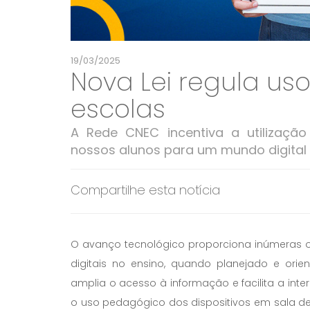
19/03/2025
Nova Lei regula uso
escolas
A Rede CNEC incentiva a utilização
nossos alunos para um mundo digital 
Compartilhe esta notícia
O avanço tecnológico proporciona inúmeras o
digitais no ensino, quando planejado e orie
amplia o acesso à informação e facilita a int
o uso pedagógico dos dispositivos em sala de 