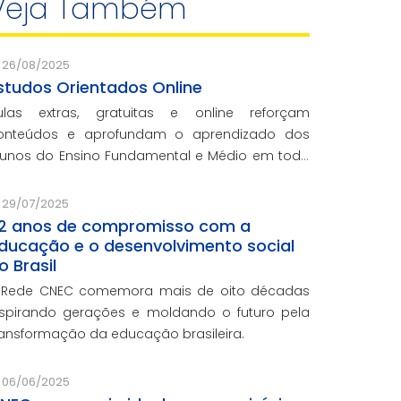
Veja Também
26/08/2025
studos Orientados Online
ulas extras, gratuitas e online reforçam
onteúdos e aprofundam o aprendizado dos
lunos do Ensino Fundamental e Médio em toda
 rede CNEC.
29/07/2025
2 anos de compromisso com a
ducação e o desenvolvimento social
o Brasil
 Rede CNEC comemora mais de oito décadas
nspirando gerações e moldando o futuro pela
ransformação da educação brasileira.
06/06/2025