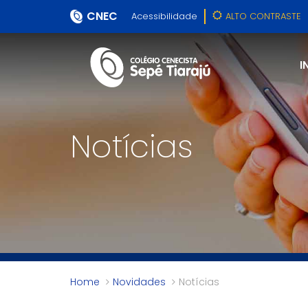
CNEC
Acessibilidade
ALTO CONTRASTE
I
Notícias
Home
Novidades
Notícias