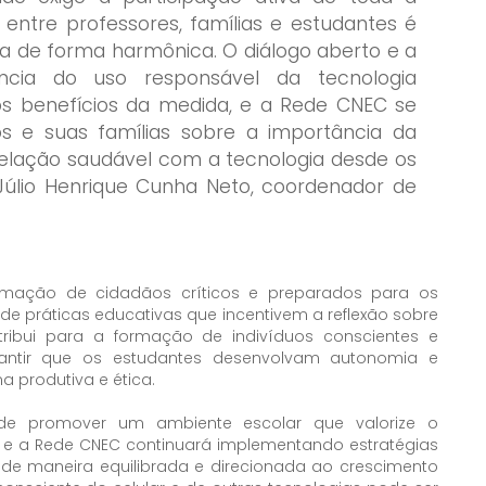
entre professores, famílias e estudantes é
ra de forma harmônica. O diálogo aberto e a
ância do uso responsável da tecnologia
s benefícios da medida, e a Rede CNEC se
s e suas famílias sobre a importância da
relação saudável com a tecnologia desde os
. Júlio Henrique Cunha Neto, coordenador de
mação de cidadãos críticos e preparados para os
de práticas educativas que incentivem a reflexão sobre
ribui para a formação de indivíduos conscientes e
antir que os estudantes desenvolvam autonomia e
a produtiva e ética.
 de promover um ambiente escolar que valorize o
, e a Rede CNEC continuará implementando estratégias
 de maneira equilibrada e direcionada ao crescimento