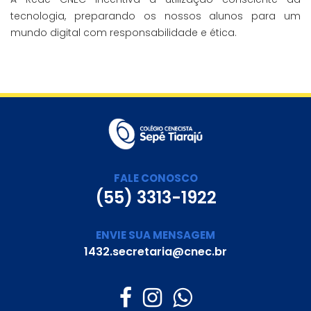
tecnologia, preparando os nossos alunos para um
mundo digital com responsabilidade e ética.
FALE CONOSCO
(55) 3313-1922
ENVIE SUA MENSAGEM
1432.secretaria@cnec.br