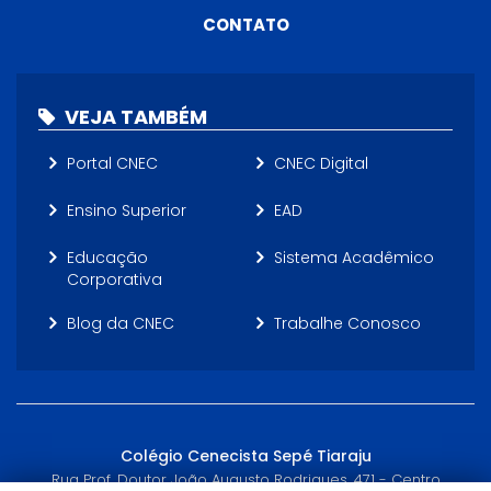
CONTATO
VEJA TAMBÉM
Portal CNEC
CNEC Digital
Ensino Superior
EAD
Educação
Sistema Acadêmico
Corporativa
Blog da CNEC
Trabalhe Conosco
Colégio Cenecista Sepé Tiaraju
Rua Prof. Doutor João Augusto Rodrigues, 471 - Centro