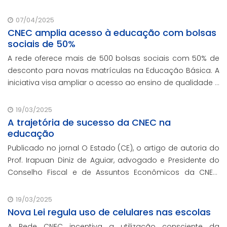
07/04/2025
CNEC amplia acesso à educação com bolsas
sociais de 50%
A rede oferece mais de 500 bolsas sociais com 50% de
desconto para novas matrículas na Educação Básica. A
iniciativa visa ampliar o acesso ao ensino de qualidade e
promover a inclusão educacional.
19/03/2025
A trajetória de sucesso da CNEC na
educação
Publicado no jornal O Estado (CE), o artigo de autoria do
Prof. Irapuan Diniz de Aguiar, advogado e Presidente do
Conselho Fiscal e de Assuntos Econômicos da CNEC,
aborda a história e o impacto cenecista na educação
brasileira.
19/03/2025
Nova Lei regula uso de celulares nas escolas
A Rede CNEC incentiva a utilização consciente da