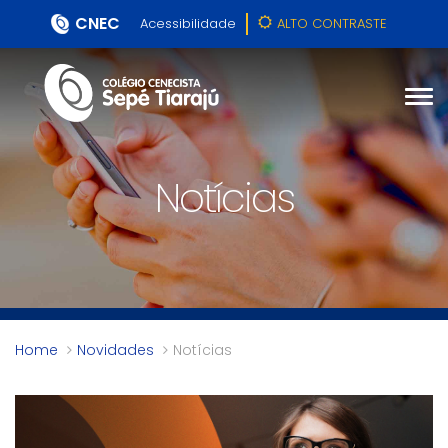
CNEC
Acessibilidade
ALTO CONTRASTE
Notícias
Home
Novidades
Notícias