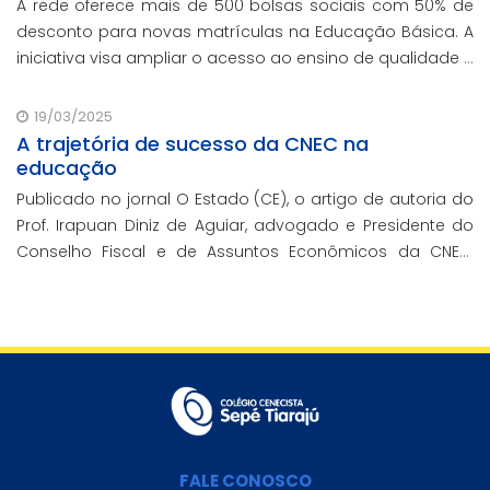
A rede oferece mais de 500 bolsas sociais com 50% de
desconto para novas matrículas na Educação Básica. A
iniciativa visa ampliar o acesso ao ensino de qualidade e
promover a inclusão educacional.
19/03/2025
A trajetória de sucesso da CNEC na
educação
Publicado no jornal O Estado (CE), o artigo de autoria do
Prof. Irapuan Diniz de Aguiar, advogado e Presidente do
Conselho Fiscal e de Assuntos Econômicos da CNEC,
aborda a história e o impacto cenecista na educação
brasileira.
FALE CONOSCO