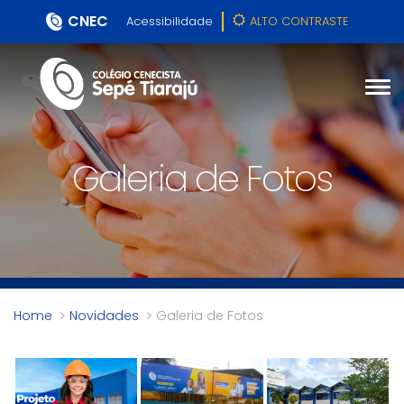
CNEC
Acessibilidade
ALTO CONTRASTE
Galeria de Fotos
Home
Novidades
Galeria de Fotos