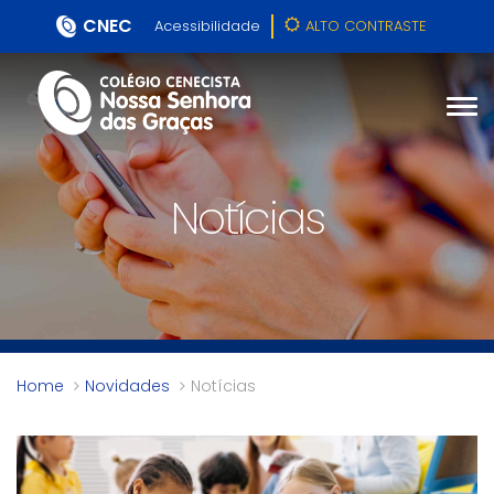
CNEC
Acessibilidade
ALTO CONTRASTE
Notícias
Home
Novidades
Notícias