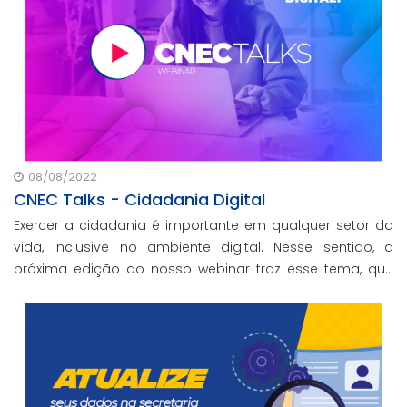
08/08/2022
CNEC Talks - Cidadania Digital
Exercer a cidadania é importante em qualquer setor da
vida, inclusive no ambiente digital. Nesse sentido, a
próxima edição do nosso webinar traz esse tema, que
também foi trabalhado durante todo o ano nas
unidades de Educação básica da rede por meio