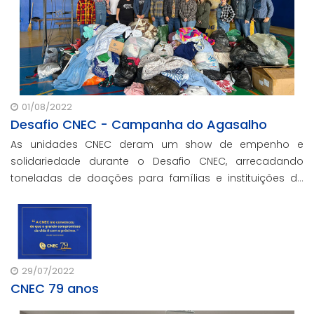
01/08/2022
Desafio CNEC - Campanha do Agasalho
As unidades CNEC deram um show de empenho e
solidariedade durante o Desafio CNEC, arrecadando
toneladas de doações para famílias e instituições de
todo o Brasil.
29/07/2022
CNEC 79 anos