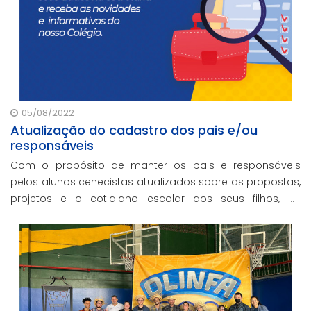
05/08/2022
Atualização do cadastro dos pais e/ou
responsáveis
Com o propósito de manter os pais e responsáveis
pelos alunos cenecistas atualizados sobre as propostas,
projetos e o cotidiano escolar dos seus filhos, as
unidades CNEC estão realizando a atualização dos
dados cadastrais no Sistema RM.