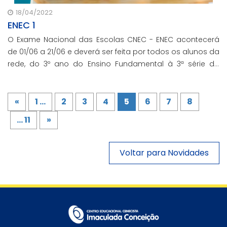
18/04/2022
ENEC 1
O Exame Nacional das Escolas CNEC - ENEC acontecerá
de 01/06 a 21/06 e deverá ser feita por todos os alunos da
rede, do 3º ano do Ensino Fundamental à 3ª série do
Ensino Médio.
«
1 ...
2
3
4
5
6
7
8
... 11
»
Voltar para Novidades