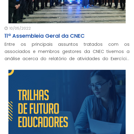
10/05/2022
11ª Assembleia Geral da CNEC
Entre os principais assuntos tratados com os
associados e membros gestores da CNEC tivemos a
análise acerca do relatório de atividades do Exercício
Fiscal de 1º de janeiro a 31 de dezembro de 2021.