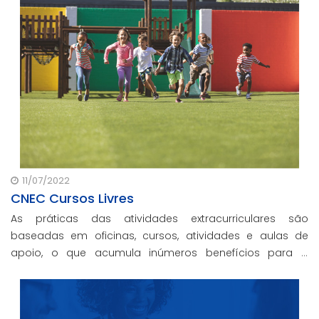
11/07/2022
CNEC Cursos Livres
As práticas das atividades extracurriculares são
baseadas em oficinas, cursos, atividades e aulas de
apoio, o que acumula inúmeros benefícios para o
desenvolvimento socioafetivo e psicomotor, para a
socialização e para o protagonismo dos estudantes.