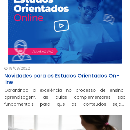
18/08/2022
Novidades para os Estudos Orientados On-
line
Garantindo a excelência no processo de ensino-
aprendizagem, as aulas complementares são
fundamentais para que os conteúdos sejam
aprimorados, proporcionando condições para um
aprendizado integral