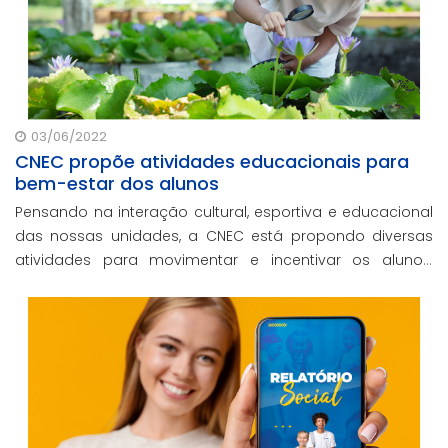
03/06/2022
CNEC propõe atividades educacionais para
bem-estar dos alunos
Pensando na interação cultural, esportiva e educacional
das nossas unidades, a CNEC está propondo diversas
atividades para movimentar e incentivar os alunos,
como o Dia do Desafio CNEC e a Semana do Meio
Ambiente.