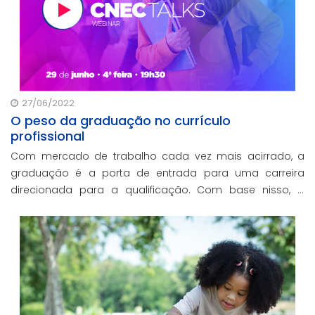
27/06/2022
O peso da graduação no currículo
profissional
Com mercado de trabalho cada vez mais acirrado, a
graduação é a porta de entrada para uma carreira
direcionada para a qualificação. Com base nisso, a
próxima edição do CNEC Talks traz uma conversa
aprimorada sobre a importância do Ensino Superior.