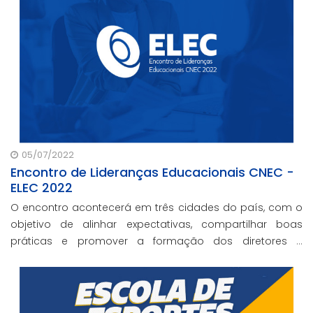
05/07/2022
Encontro de Lideranças Educacionais CNEC -
ELEC 2022
O encontro acontecerá em três cidades do país, com o
objetivo de alinhar expectativas, compartilhar boas
práticas e promover a formação dos diretores e
coordenadores da rede CNEC, trabalhando com o foco
no seu papel educador, executivo e empreendedor