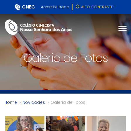
CNEC
Acessibilidade
ALTO CONTRASTE
Galeria de Fotos
Home
Novidades
Galeria de Fotos