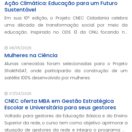
Ação Climática: Educação para um Futuro
Sustentável
Em sua 10ª edição, o Projeto CNEC Cidadania celebra
uma década de transformação social por meio da
educação. Inspirado no ODS 13 da ONU, focando no
enfrentamento das mudanças climáticas e na
promoção da sustentabilidade.
08/05/2025
Mulheres na Ciência
Alunas cenecistas foram selecionadas para o Projeto
ShakthiSAT, onde participarão da construção de um
satélite 100% desenvolvido por mulheres
07/04/2025
CNEC oferta MBA em Gestão Estratégica
Escolar e Universitária para seus gestores
Voltado para gestores da Educação Básica e do Ensino
Superior da rede, o curso tem como objetivo aprimorar a
atuação de gestores da rede e integra o programa de