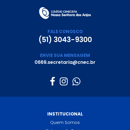
FALE CONOSCO
(51) 3043-9300
ENVIE SUA MENSAGEM
0669.secretaria@cnec.br
INSTITUCIONAL
Quem Somos