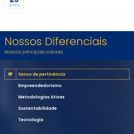
QUINTA
Nossos Diferenciais
Nossos principais valores
Senso de pertinência
Empreendedorismo
Metodologias Ativas
Sustentabilidade
Tecnologia