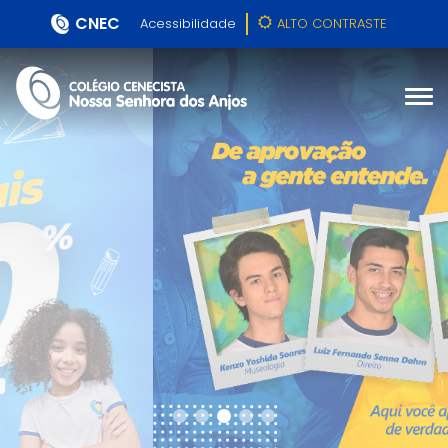
CNEC
Acessibilidade
ALTO CONTRASTE