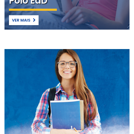
Polo EaD
VER MAIS