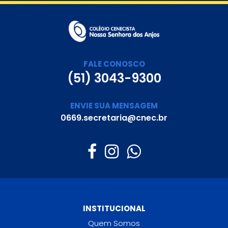
FALE CONOSCO
(51) 3043-9300
ENVIE SUA MENSAGEM
0669.secretaria@cnec.br
INSTITUCIONAL
Quem Somos