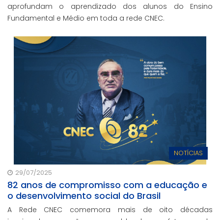
aprofundam o aprendizado dos alunos do Ensino
Fundamental e Médio em toda a rede CNEC.
NOTÍCIAS
29/07/2025
82 anos de compromisso com a educação e
o desenvolvimento social do Brasil
A Rede CNEC comemora mais de oito décadas