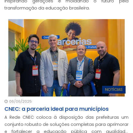
inspirando gerações e moldando o futuro pela
transformação da educação brasileira.
NOTÍCIAS
06/06/2025
CNEC: a parceria ideal para municípios
A Rede CNEC coloca à disposição das prefeituras um
conjunto robusto de soluções completas para aprimorar
e fortalecer a educação pública com qualidade,