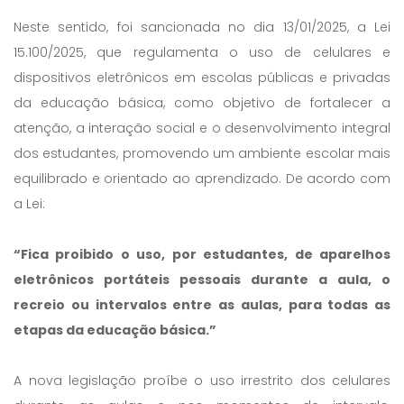
Neste sentido, foi sancionada no dia 13/01/2025, a Lei
15.100/2025, que regulamenta o uso de celulares e
dispositivos eletrônicos em escolas públicas e privadas
da educação básica, como objetivo de fortalecer a
atenção, a interação social e o desenvolvimento integral
dos estudantes, promovendo um ambiente escolar mais
equilibrado e orientado ao aprendizado. De acordo com
a Lei:
“Fica proibido o uso, por estudantes, de aparelhos
eletrônicos portáteis pessoais durante a aula, o
recreio ou intervalos entre as aulas, para todas as
etapas da educação básica.”
A nova legislação proíbe o uso irrestrito dos celulares