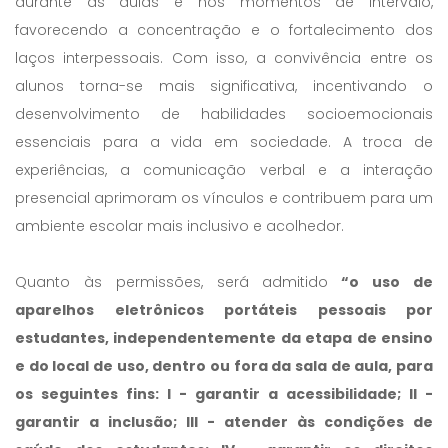
durante as aulas e nos momentos de intervalo,
favorecendo a concentração e o fortalecimento dos
laços interpessoais. Com isso, a convivência entre os
alunos torna-se mais significativa, incentivando o
desenvolvimento de habilidades socioemocionais
essenciais para a vida em sociedade. A troca de
experiências, a comunicação verbal e a interação
presencial aprimoram os vínculos e contribuem para um
ambiente escolar mais inclusivo e acolhedor.
Quanto às permissões, será admitido
“o uso de
aparelhos eletrônicos portáteis pessoais por
estudantes, independentemente da etapa de ensino
e do local de uso, dentro ou fora da sala de aula, para
os seguintes fins: I - garantir a acessibilidade; II -
garantir a inclusão; III - atender às condições de