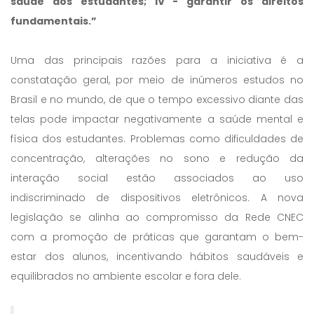
saúde dos estudantes; IV - garantir os direitos
fundamentais.”
Uma das principais razões para a iniciativa é a
constatação geral, por meio de inúmeros estudos no
Brasil e no mundo, de que o tempo excessivo diante das
telas pode impactar negativamente a saúde mental e
física dos estudantes. Problemas como dificuldades de
concentração, alterações no sono e redução da
interação social estão associados ao uso
indiscriminado de dispositivos eletrônicos. A nova
legislação se alinha ao compromisso da Rede CNEC
com a promoção de práticas que garantam o bem-
estar dos alunos, incentivando hábitos saudáveis e
equilibrados no ambiente escolar e fora dele.