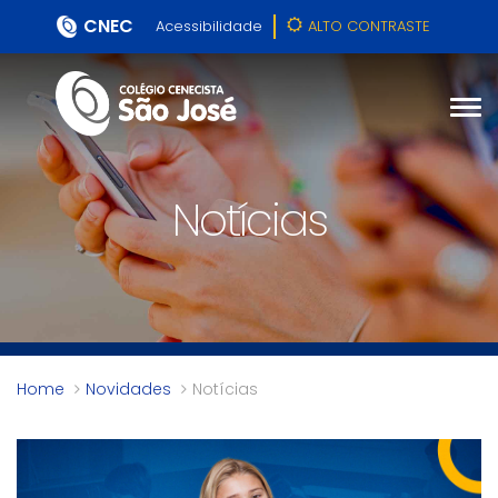
CNEC
Acessibilidade
ALTO CONTRASTE
Notícias
Home
Novidades
Notícias