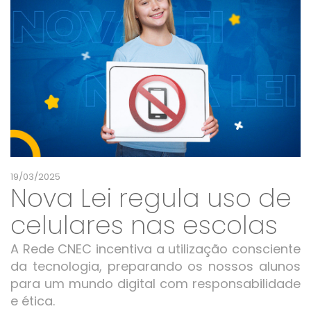
19/03/2025
Nova Lei regula uso de
celulares nas escolas
A Rede CNEC incentiva a utilização consciente
da tecnologia, preparando os nossos alunos
para um mundo digital com responsabilidade
e ética.